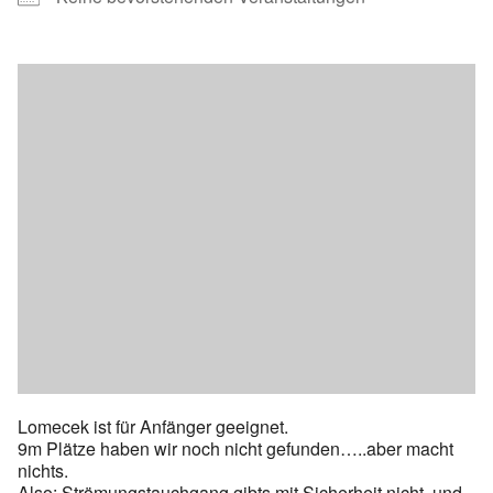
Lomecek ist für Anfänger geeignet.
9m Plätze haben wir noch nicht gefunden…..aber macht
nichts.
Also: Strömungstauchgang gibts mit Sicherheit nicht, und