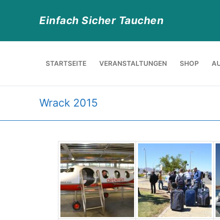
Zum
Inhalt
Einfach Sicher Tauchen
springen
STARTSEITE
VERANSTALTUNGEN
SHOP
A
Wrack 2015