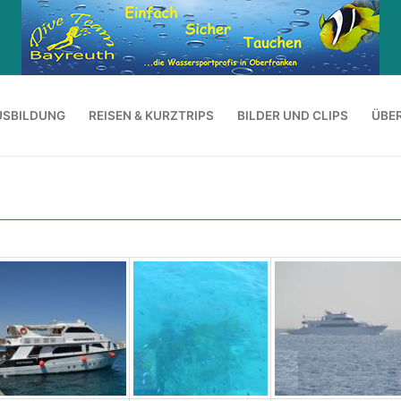
USBILDUNG
REISEN & KURZTRIPS
BILDER UND CLIPS
ÜBE