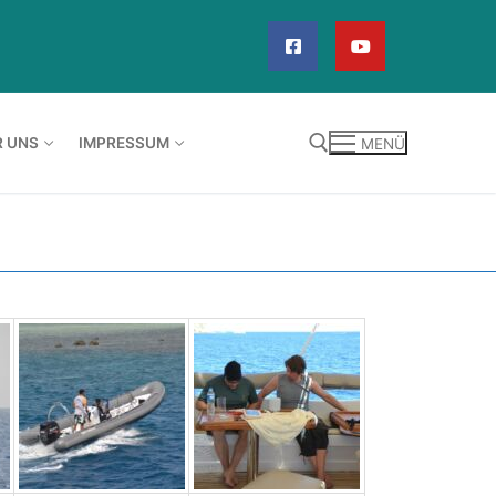
R UNS
IMPRESSUM
MENÜ
Suchen nach: