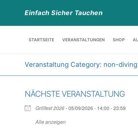
Zum
Inhalt
Einfach Sicher Tauchen
springen
STARTSEITE
VERANSTALTUNGEN
SHOP
A
Veranstaltung Category:
non-diving
NÄCHSTE VERANSTALTUNG
Grillfest 2026
- 05/09/2026 - 14:00 - 23:59
Alle anzeigen