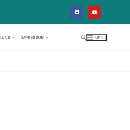
R UNS
IMPRESSUM
MENÜ
Suchen nach: