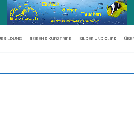
USBILDUNG
REISEN & KURZTRIPS
BILDER UND CLIPS
ÜBE